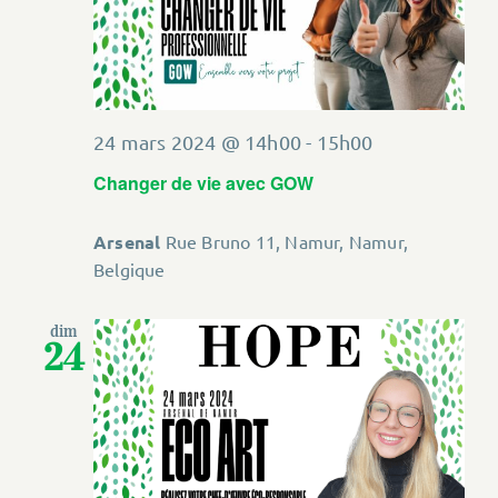
24 mars 2024 @ 14h00
-
15h00
Changer de vie avec GOW
Arsenal
Rue Bruno 11, Namur, Namur,
Belgique
dim
24