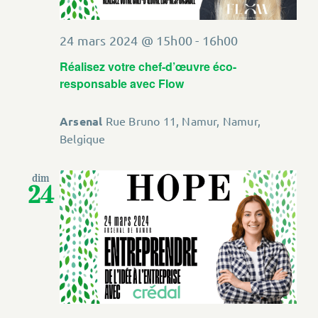
24 mars 2024 @ 15h00
-
16h00
Réalisez votre chef-d’œuvre éco-
responsable avec Flow
Arsenal
Rue Bruno 11, Namur, Namur,
Belgique
dim
24