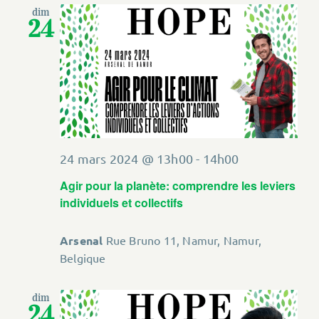
dim
24
24 mars 2024 @ 13h00
-
14h00
Agir pour la planète: comprendre les leviers
individuels et collectifs
Arsenal
Rue Bruno 11, Namur, Namur,
Belgique
dim
24