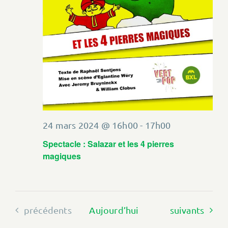
24 mars 2024 @ 16h00
-
17h00
Spectacle : Salazar et les 4 pierres
magiques
Évènements
Évènements
précédents
Aujourd’hui
suivants