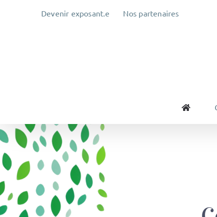
Passer
Devenir exposant.e
Nos partenaires
au
contenu
C