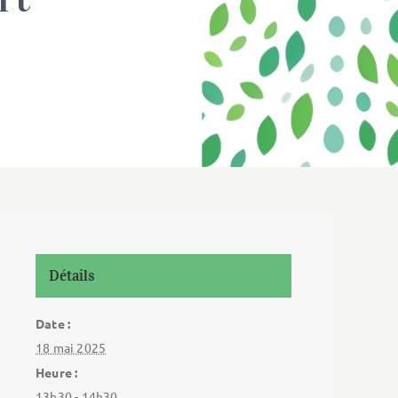
Détails
Date :
18 mai 2025
Heure :
13h30 - 14h30