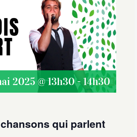
mai 2025 @ 13h30
-
14h30
 chansons qui parlent