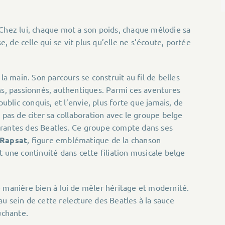
 Chez lui, chaque mot a son poids, chaque mélodie sa
e, de celle qui se vit plus qu’elle ne s’écoute, portée
la main. Son parcours se construit au fil de belles
ns, passionnés, authentiques. Parmi ces aventures
public conquis, et l’envie, plus forte que jamais, de
 pas de citer sa collaboration avec le groupe belge
ibrantes des Beatles. Ce groupe compte dans ses
 Rapsat
, figure emblématique de la chanson
 une continuité dans cette filiation musicale belge
tte manière bien à lui de mêler héritage et modernité.
u sein de cette relecture des Beatles à la sauce
uchante.