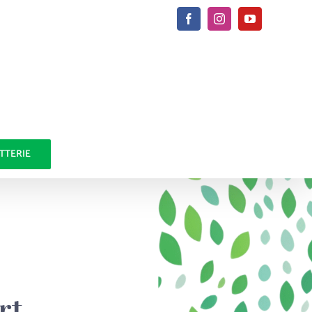
Facebook
Instagram
YouTube
ETTERIE
rt