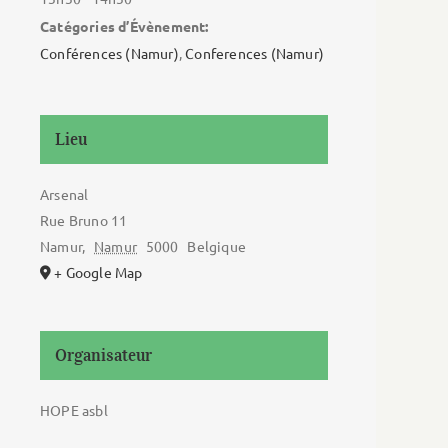
Catégories d’Évènement:
Conférences (Namur)
,
Conferences (Namur)
Lieu
Arsenal
Rue Bruno 11
Namur
,
Namur
5000
Belgique
+ Google Map
Organisateur
HOPE asbl