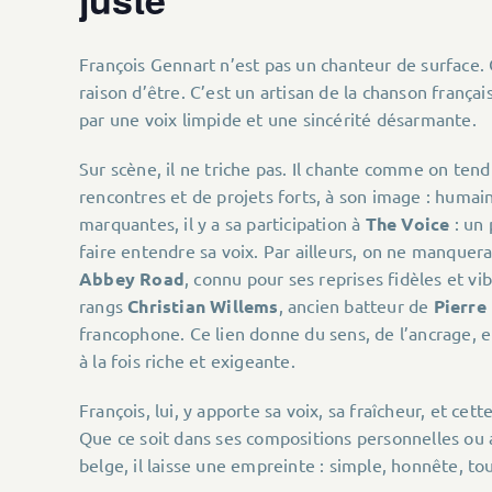
François Gennart n’est pas un chanteur de surface.
raison d’être. C’est un artisan de la chanson français
par une voix limpide et une sincérité désarmante.
Sur scène, il ne triche pas. Il chante comme on tend 
rencontres et de projets forts, à son image : humai
marquantes, il y a sa participation à
The Voice
: un 
faire entendre sa voix. Par ailleurs, on ne manquera
Abbey Road
, connu pour ses reprises fidèles et v
rangs
Christian Willems
, ancien batteur de
Pierre
francophone. Ce lien donne du sens, de l’ancrage, et
à la fois riche et exigeante.
François, lui, y apporte sa voix, sa fraîcheur, et ce
Que ce soit dans ses compositions personnelles ou a
belge, il laisse une empreinte : simple, honnête, to