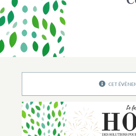
CET ÉVÈNEM