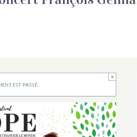
×
ENT EST PASSÉ.