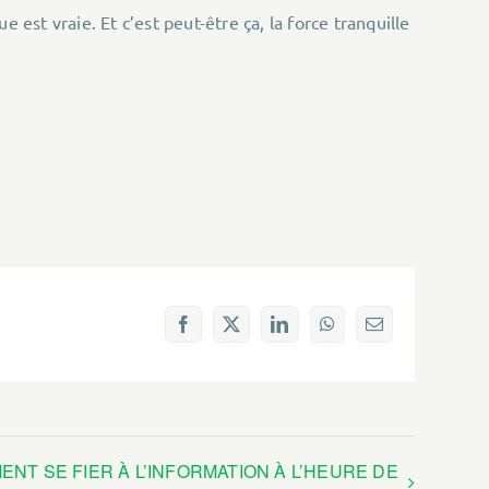
 est vraie. Et c’est peut-être ça, la force tranquille
Facebook
X
LinkedIn
WhatsApp
Email
ENT SE FIER À L’INFORMATION À L’HEURE DE