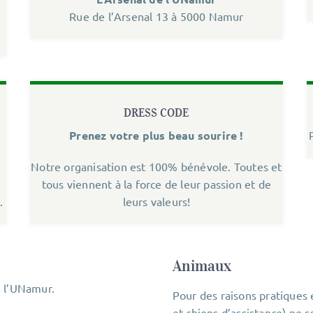
Rue de l’Arsenal 13 à 5000 Namur
DRESS CODE
Prenez votre plus beau sourire !
Notre organisation est 100% bénévole. Toutes et
tous viennent à la force de leur passion et de
.
leurs valeurs!
Animaux
e l’UNamur.
Pour des raisons pratiques 
et chiens d’assistance) ne s