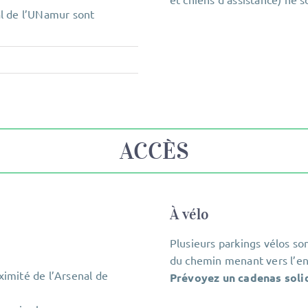
al de l’UNamur sont
ACCÈS
À vélo
Plusieurs parkings vélos son
du chemin menant vers l’en
ximité de l’Arsenal de
Prévoyez un cadenas solide