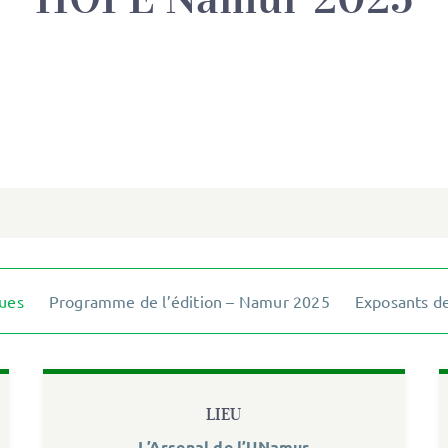
ques
Programme de l’édition – Namur 2025
Exposants de
LIEU
L’Arsenal de l’UNamur