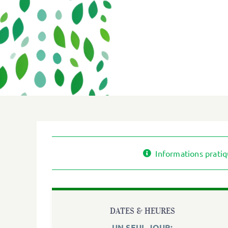
Informations prati
DATES & HEURES
UN SEUL JOUR: