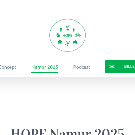
BILL
Concept
Namur 2025
Podcast
HOPE Namur 2025