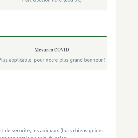
Mesures COVID
Plus applicable, pour notre plus grand bonheur !
et de sécurité, les animaux (hors chiens-guides
ont pas admis au sein du salon.